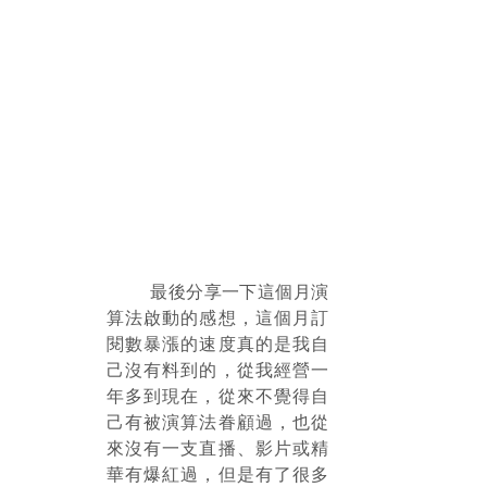
	最後分享一下這個月演
算法啟動的感想，這個月訂
閱數暴漲的速度真的是我自
己沒有料到的，從我經營一
年多到現在，從來不覺得自
己有被演算法眷顧過，也從
來沒有一支直播、影片或精
華有爆紅過，但是有了很多