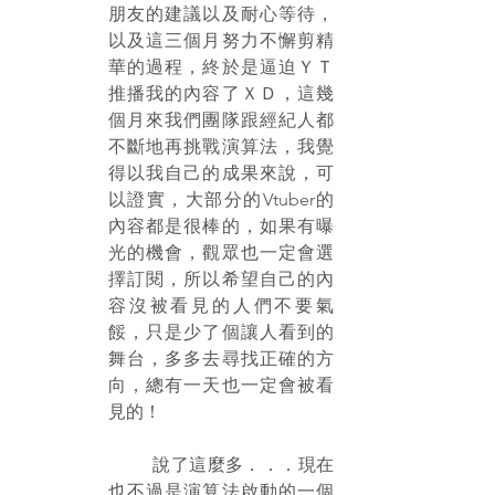
朋友的建議以及耐心等待，
以及這三個月努力不懈剪精
華的過程，終於是逼迫ＹＴ
推播我的內容了ＸＤ，這幾
個月來我們團隊跟經紀人都
不斷地再挑戰演算法，我覺
得以我自己的成果來說，可
以證實，大部分的Vtuber的
內容都是很棒的，如果有曝
光的機會，觀眾也一定會選
擇訂閱，所以希望自己的內
容沒被看見的人們不要氣
餒，只是少了個讓人看到的
舞台，多多去尋找正確的方
向，總有一天也一定會被看
見的！
	說了這麼多．．．現在
也不過是演算法啟動的一個