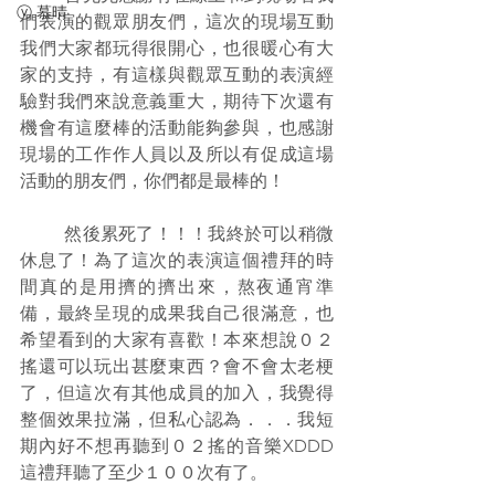
ⓥ 慕晴
們表演的觀眾朋友們，這次的現場互動
我們大家都玩得很開心，也很暖心有大
家的支持，有這樣與觀眾互動的表演經
驗對我們來說意義重大，期待下次還有
機會有這麼棒的活動能夠參與，也感謝
現場的工作作人員以及所以有促成這場
活動的朋友們，你們都是最棒的！
	然後累死了！！！我終於可以稍微
休息了！為了這次的表演這個禮拜的時
間真的是用擠的擠出來，熬夜通宵準
備，最終呈現的成果我自己很滿意，也
希望看到的大家有喜歡！本來想說０２
搖還可以玩出甚麼東西？會不會太老梗
了，但這次有其他成員的加入，我覺得
整個效果拉滿，但私心認為．．．我短
期內好不想再聽到０２搖的音樂XDDD
這禮拜聽了至少１００次有了。