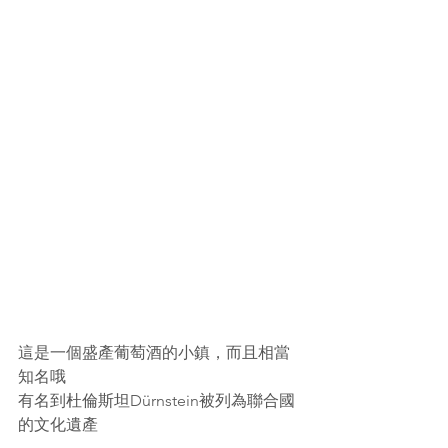
這是一個盛產葡萄酒的小鎮，而且相當
知名哦
有名到杜倫斯坦Dürnstein被列為聯合國
的文化遺產