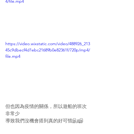
4/file.mp4
https://video.wixstatic.com/video/488926_213
45c9dbecf4d1ebc21689b0e82361f/720p/mp4/
file.mp4
但也因為疫情的關係，所以遊船的班次
非常少
導致我們沒機會搭到真的好可惜இдஇ