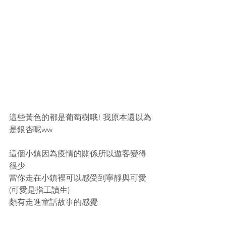
這些黃色的都是葡萄樹哦! 我原本還以為
是銀杏呢ww
這個小鎮因為疫情的關係所以遊客變得
很少
當你走在小鎮裡可以感受到寧靜與可愛 
(可愛是指工讀生)
頗有走進童話故事的感覺