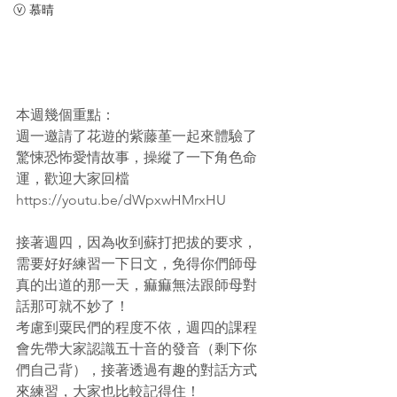
ⓥ 慕晴
本週幾個重點：
週一邀請了花遊的紫藤堇一起來體驗了
驚悚恐怖愛情故事，操縱了一下角色命
運，歡迎大家回檔
https://youtu.be/dWpxwHMrxHU
接著週四，因為收到蘇打把拔的要求，
需要好好練習一下日文，免得你們師母
真的出道的那一天，痲痲無法跟師母對
話那可就不妙了！
考慮到粟民們的程度不依，週四的課程
會先帶大家認識五十音的發音（剩下你
們自己背），接著透過有趣的對話方式
來練習，大家也比較記得住！