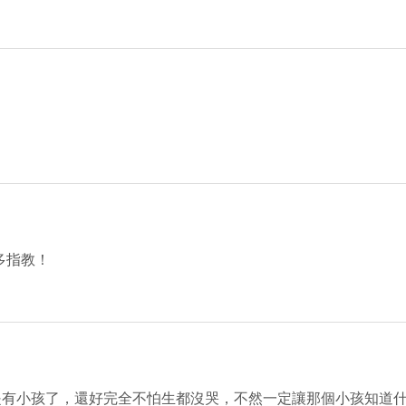
多指教！
是有小孩了，還好完全不怕生都沒哭，不然一定讓那個小孩知道