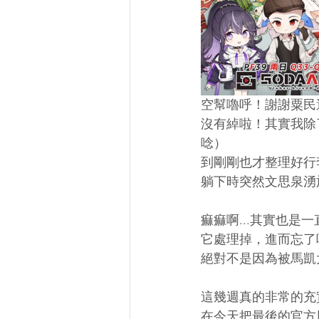
空幫嚕呼！謝謝粟民
沒有綽啦！其實我除
唸）
到剛剛也才整理好行
躺下時突然文思泉湧
痲痲啊...其實也
它處理掉，進而忘了
絕對不是因為被馬凱
這幾週真的非常的充
在今天把最後的官方