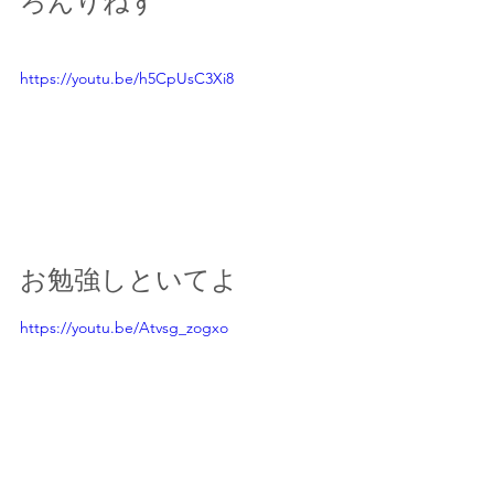
ろんりねす
https://youtu.be/h5CpUsC3Xi8
お勉強しといてよ
https://youtu.be/Atvsg_zogxo