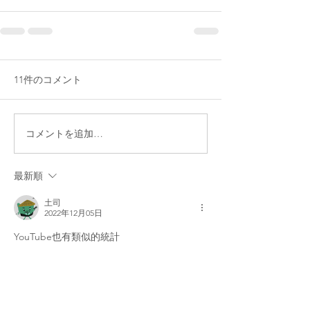
11件のコメント
コメントを追加…
最新順
土司
2022年12月05日
YouTube也有類似的統計