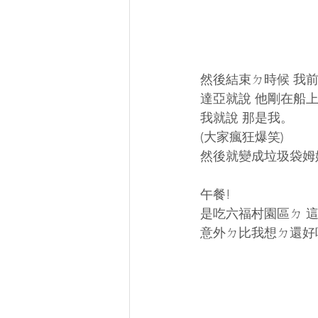
然後結束ㄉ時候 我前
達亞就說 他剛在船
我就說 那是我。
(大家瘋狂爆笑)
然後就變成垃圾袋姆姆ㄌ.
午餐!
是吃六福村園區ㄉ 
意外ㄉ比我想ㄉ還好