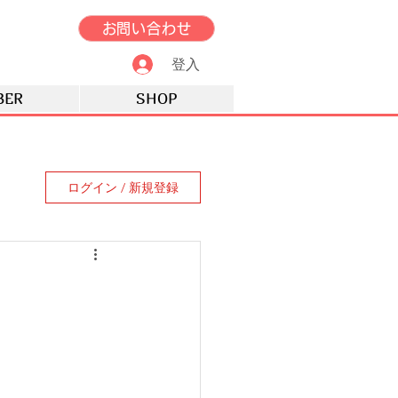
お問い合わせ
登入
BER
SHOP
ログイン / 新規登録