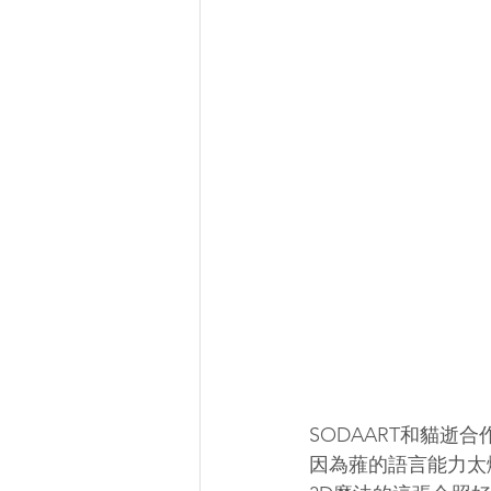
SODAART和貓逝
因為蕥的語言能力太