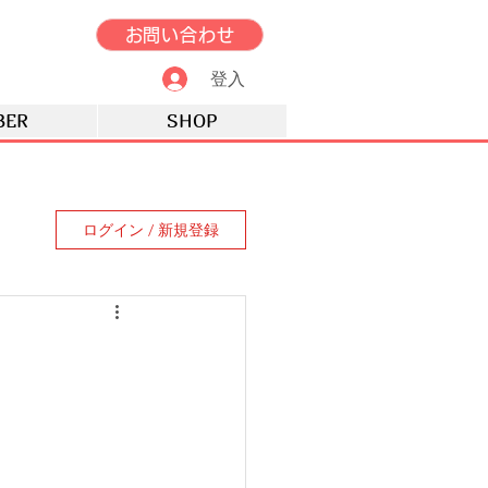
お問い合わせ
登入
BER
SHOP
ログイン / 新規登録