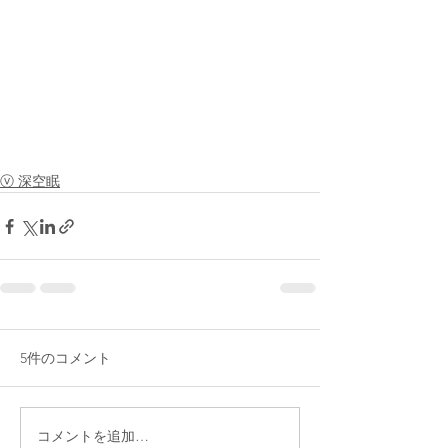
ⓥ 深空眠
5件のコメント
コメントを追加…