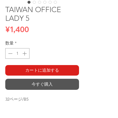
TAIWAN OFFICE
LADY 5
価
¥1,400
格
数量
*
カートに追加する
今すぐ購入
32ページ/B5
絵師