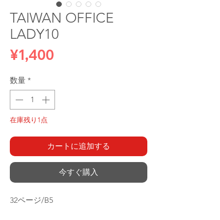
TAIWAN OFFICE
LADY10
価
¥1,400
格
数量
*
在庫残り1点
カートに追加する
今すぐ購入
32ページ/B5