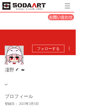
お問い合わせ
その他
フォローする
脚本
管理者
凜野
プロフィール
登録日： 2023年3月5日