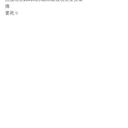
痛 
要死ㄌ