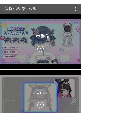
建模班V8_學生作品
一拳番茄
Una