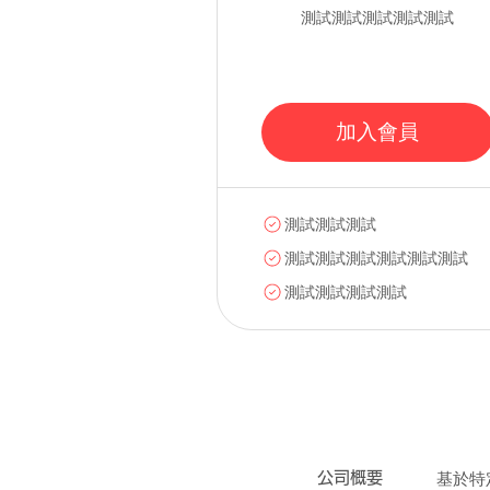
測試測試測試測試測試
加入會員
測試測試測試
測試測試測試測試測試測試
測試測試測試測試
会社概要
／
特定商
​公司概要
​基於