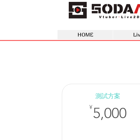
HOME
Li
測試方案
5
¥
5,000