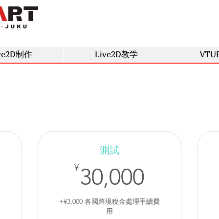
ve2D制作
Live2D教学
VTU
測試
,000¥
30,000
¥
30,000
+¥3,000 各國跨境稅金處理手續費
用