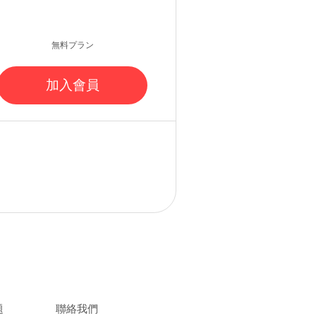
無料プラン
加入會員
問
／ ​
お問い合わせ
題
聯絡我們