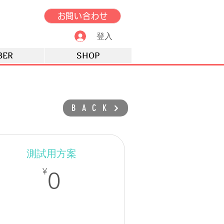
お問い合わせ
登入
BER
SHOP
BACK
測試用方案
¥
0¥
¥
0