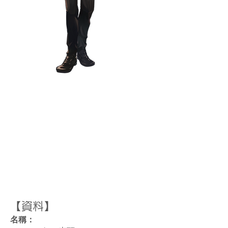
【資料】
名稱：