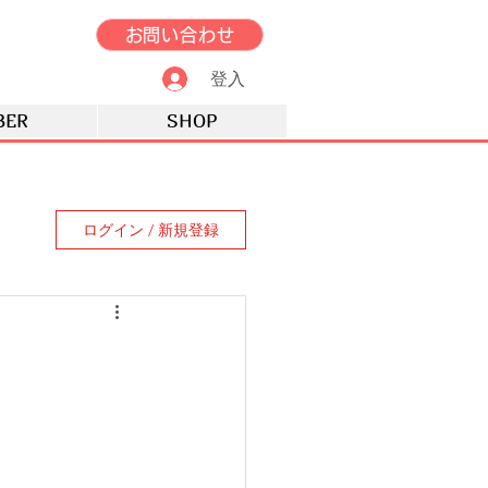
お問い合わせ
登入
BER
SHOP
ログイン / 新規登録