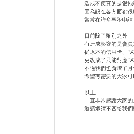
造成不便真的是很抱
因為設在各方面都很
常常在許多事務申請
目前除了幣別之外,
有造成影響的是會員
從原本的信用卡、PAY
更改成了只能對應PAY
不過我們也新增了月
希望有需要的大家可
以上,
一直非常感謝大家的
還請繼續不吝給我們鼓