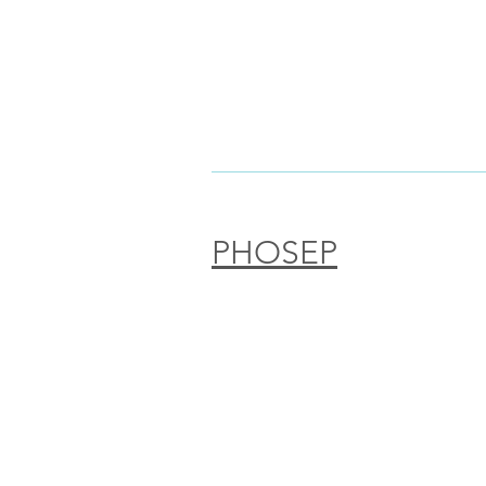
PHOSEP
PHOSEP