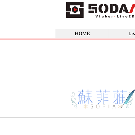
HOME
Li
光穹遊戲