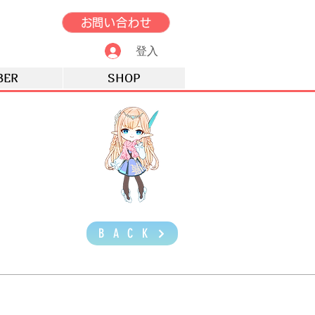
お問い合わせ
登入
BER
SHOP
BACK