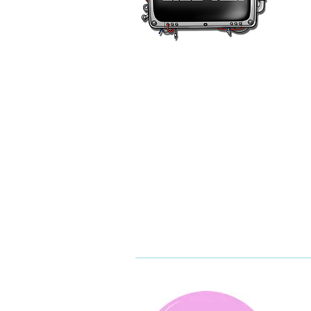
莉莉恩工作室