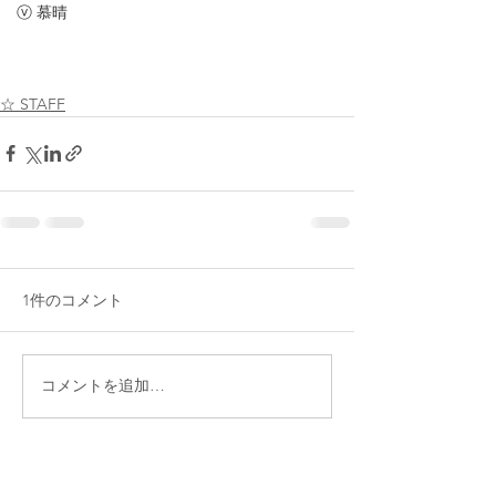
ⓥ 慕晴
☆ STAFF
1件のコメント
コメントを追加…
最新順