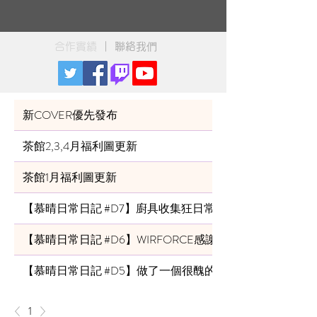
合作實績
｜
聯絡我們
新COVER優先發布
茶館2,3,4月福利圖更新
茶館1月福利圖更新
【慕晴日常日記 #D7】廚具收集狂日常
【慕晴日常日記 #D6】WIRFORCE感謝!!
【慕晴日常日記 #D5】做了一個很醜的派
1