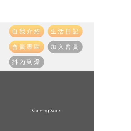
自我介紹
生活日記
會員專區
加入會員
抖內到爆
Coming Soon