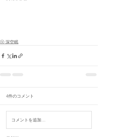
ⓥ 深空眠
4件のコメント
コメントを追加…