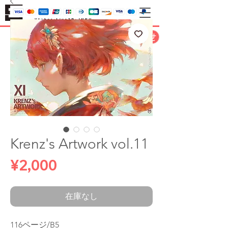
お問い合わせ
Krenz's Artwork vol.11
価
¥2,000
格
在庫なし
116ページ/B5