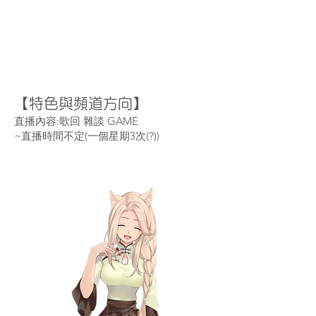
【特色與頻道方向】
直播內容:歌回 雜談 GAME
~直播時間不定(一個星期3次(?))