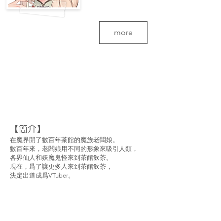
more
【簡介】
在魔界開了數百年茶館的魔族老闆娘。
數百年來，老闆娘用不同的形象來吸引人類，
各界仙人和妖魔鬼怪來到茶館飲茶。
現在，爲了讓更多人來到茶館飲茶，
決定出道成爲VTuber。