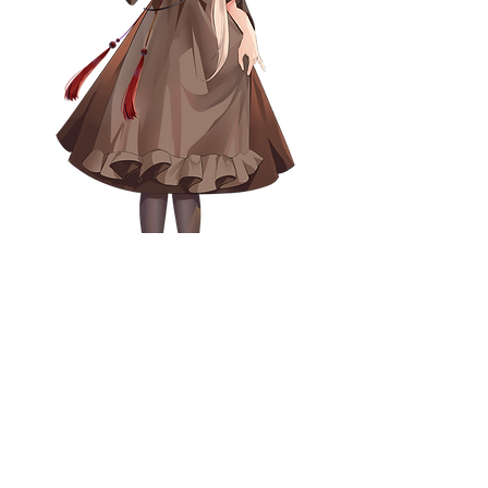
慕晴MuQing